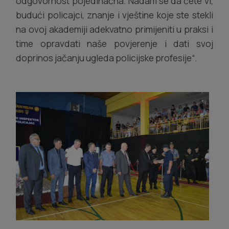
odgovornost pojedinačna. Nadam se da ćete vi,
budući policajci, znanje i vještine koje ste stekli
na ovoj akademiji adekvatno primijeniti u praksi i
time opravdati naše povjerenje i dati svoj
doprinos jačanju ugleda policijske profesije“.