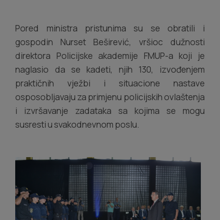
Pored ministra pristunima su se obratili i
gospodin Nurset Beširević, vršioc dužnosti
direktora Policijske akademije FMUP-a koji je
naglasio da se kadeti, njih 130, izvođenjem
praktičnih vježbi i situacione nastave
osposobljavaju za primjenu policijskih ovlaštenja
i izvršavanje zadataka sa kojima se mogu
susresti u svakodnevnom poslu.