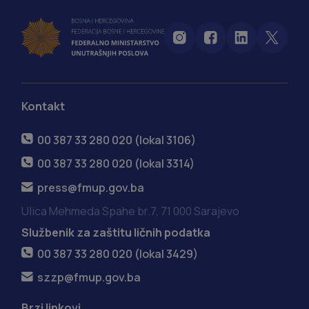
Kontakt
00 387 33 280 020 (lokal 3106)
00 387 33 280 020 (lokal 3314)
press@fmup.gov.ba
Ulica Mehmeda Spahe br.7, 71 000 Sarajevo
Službenik za zaštitu ličnih podatka
00 387 33 280 020 (lokal 3429)
szzp@fmup.gov.ba
Brzi linkovi