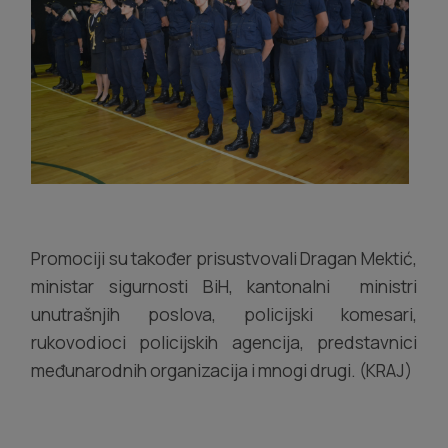
Promociji su također prisustvovali Dragan Mektić,
ministar sigurnosti BiH, kantonalni ministri
unutrašnjih poslova, policijski komesari,
rukovodioci policijskih agencija, predstavnici
međunarodnih organizacija i mnogi drugi. (KRAJ)