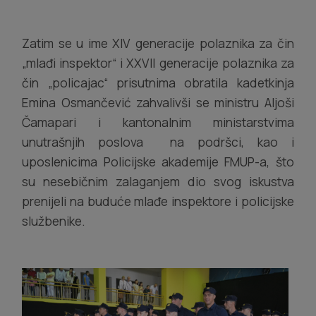
Zatim se u ime XIV generacije polaznika za čin
„mlađi inspektor“ i XXVII generacije polaznika za
čin „policajac“ prisutnima obratila kadetkinja
Emina Osmančević zahvalivši se ministru Aljoši
Čamapari i kantonalnim ministarstvima
unutrašnjih poslova na podršci, kao i
uposlenicima Policijske akademije FMUP-a, što
su nesebičnim zalaganjem dio svog iskustva
prenijeli na buduće mlađe inspektore i policijske
službenike.