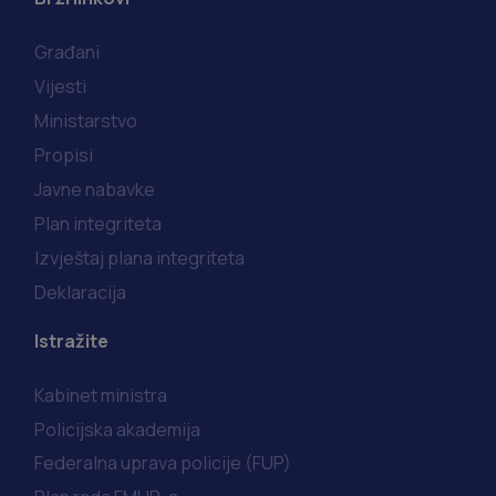
Građani
Vijesti
Ministarstvo
Propisi
Javne nabavke
Plan integriteta
Izvještaj plana integriteta
Deklaracija
Istražite
Kabinet ministra
Policijska akademija
Federalna uprava policije (FUP)