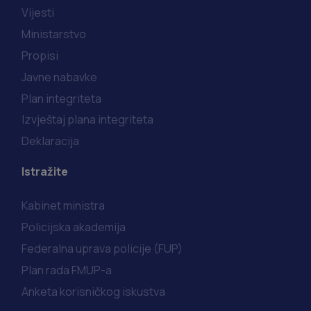
Vijesti
Ministarstvo
Propisi
Javne nabavke
Plan integriteta
Izvještaj plana integriteta
Deklaracija
Istražite
Kabinet ministra
Policijska akademija
Federalna uprava policije (FUP)
Plan rada FMUP-a
Anketa korisničkog iskustva