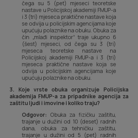
čega su 5 (pet) mjeseci teoretske
nastave u Policijskoj akademiji FMUP-a
i 3 (tri) mjeseca praktične nastave koja
se odvija u policijskim agencijama koje
upućuju polaznike na obuku. Obuka za
čin „mlađi inspektor“ traje ukupno 6
(šest) mjeseci, od čega su 3 (tri)
mjeseca teoretske nastave na
Policijskoj akademiji FMUP-a i 3 (tri)
mjeseca praktične nastave koja se
odvija u policijskim agencijama koje
upućuju polaznike na obuku.
3. Koje vrste obuka organizuje Policijska
akademija FMUP-a za pripadnike agencija za
zaštitu ljudi i imovine i koliko traju?
Odgovor:
Obuka za fizičku zaštitu,
trajanje u dužini od 10 (deset) radnih
dana, obuka za tehničku zaštitu,
trajanje u dužini od 5 (pet) radnih