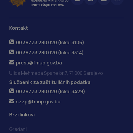
Kontakt
00 387 33 280 020 (lokal 3106)
00 387 33 280 020 (lokal 3314)
press@fmup.gov.ba
Ulica Mehmeda Spahe br.7, 71 000 Sarajevo
Službenik za zaštitu ličnih podatka
00 387 33 280 020 (lokal 3429)
szzp@fmup.gov.ba
Brzi linkovi
Građani