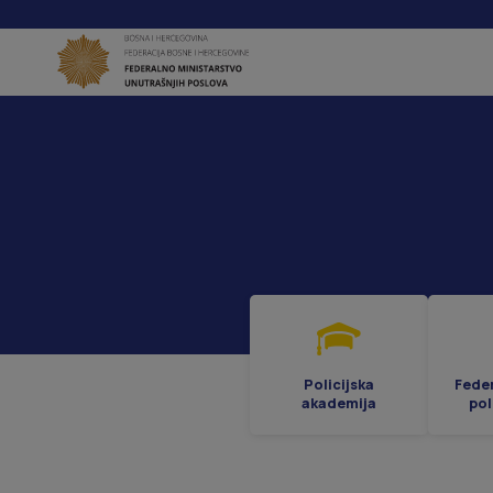
Policijska
Fede
akademija
pol