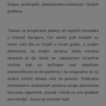
žrtava, preživjelih, predstavnika institucija i brojnih
građana.
"Danas se prisjećamo jednog od najtežih trenutaka
u historiji Sarajeva. Ovi nevini ljudi stradali su
samo zato što su živjeli u svom gradu, u svojim
domovima, na svojim ulicama. Naša moralna
obaveza je da nikad ne zaboravimo stravične
zločine koji su počinjeni nad nedužnim
stanovništvom te da pamtimo i da osiguramo da se
ovakvi zločini nikada više ne ponove. Federalno
ministarstvo unutrašnjih poslova ostaje posvećeno
očuvanju sigurnosti, pravde i istine za sve građane
ove zemlje”, kazao je ministar Isak.