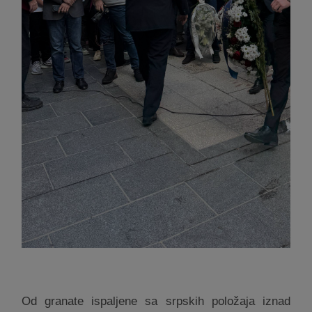
Od granate ispaljene sa srpskih položaja iznad