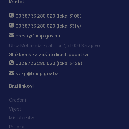
Kontakt
00 387 33 280 020 (lokal 3106)
00 387 33 280 020 (lokal 3314)
press@fmup.gov.ba
Ulica Mehmeda Spahe br.7, 71 000 Sarajevo
Službenik za zaštitu ličnih podatka
00 387 33 280 020 (lokal 3429)
szzp@fmup.gov.ba
Brzi linkovi
Građani
Vijesti
Ministarstvo
Propisi