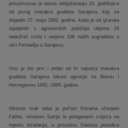
prisustvovao je danas obilježavanju 33. godišnjice
od prvog masakra građana Sarajeva, koji se
dogodio 27. maja 1992. godine, kada je od granata
ispaljenih s agresorskih položaja ubijeno 26
nedužnih civila i ranjeno 108 naših sugrađana u
ulici Ferhadija u Sarajevu.
Ovo je bio prvi i jedan od tri najveća masakra
građana Sarajeva tokom agresije na Bosnu i
Hercegovinu 1992.-1995. godine.
Ministar Isak odao je počast žrtvama učenjem
Fatihe, minutom šutnje te polaganjem cvijeća na
mjestu stradanja, u prisustvu članova porodica