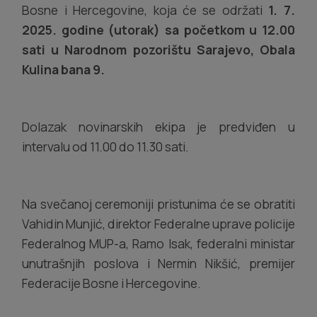
Bosne i Hercegovine, koja će se održati
1. 7.
2025. godine (utorak) sa početkom u 12.00
sati u Narodnom pozorištu Sarajevo, Obala
Kulina bana 9.
Dolazak novinarskih ekipa je predviđen u
intervalu od 11.00 do 11.30 sati.
Na svečanoj ceremoniji pristunima će se obratiti
Vahidin Munjić, direktor Federalne uprave policije
Federalnog MUP-a, Ramo Isak, federalni ministar
unutrašnjih poslova i Nermin Nikšić, premijer
Federacije Bosne i Hercegovine.