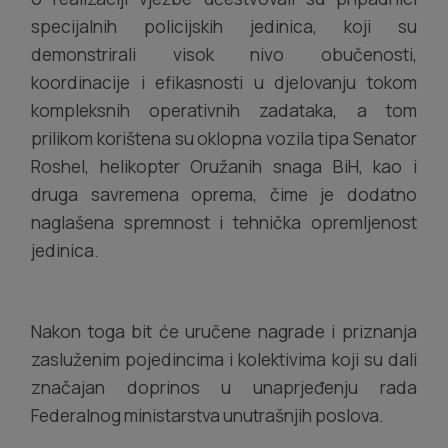
specijalnih policijskih jedinica, koji su
demonstrirali visok nivo obučenosti,
koordinacije i efikasnosti u djelovanju tokom
kompleksnih operativnih zadataka, a tom
prilikom korištena su oklopna vozila tipa Senator
Roshel, helikopter Oružanih snaga BiH, kao i
druga savremena oprema, čime je dodatno
naglašena spremnost i tehnička opremljenost
jedinica.
Nakon toga bit će uručene nagrade i priznanja
zasluženim pojedincima i kolektivima koji su dali
značajan doprinos u unaprjeđenju rada
Federalnog ministarstva unutrašnjih poslova.