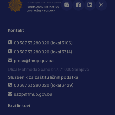
Kontakt
00 387 33 280 020 (lokal 3106)
00 387 33 280 020 (lokal 3314)
press@fmup.gov.ba
Ulica Mehmeda Spahe br.7, 71 000 Sarajevo
Službenik za zaštitu ličnih podatka
00 387 33 280 020 (lokal 3429)
szzp@fmup.gov.ba
Brzi linkovi