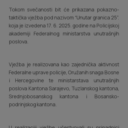
Tokom svečanosti bit će prikazana pokazno-
taktička vježba pod nazivom “Unutar granica 25”.
koja je izvedena 17. 6. 2025. godine na Policijskoj
akademiji Federalnog ministarstva unutrašnjih
poslova.
Vježba je realizovana kao zajednička aktivnost
Federalne uprave policije, Oružanih snaga Bosne
i Hercegovine te ministarstava unutrašnjih
poslova Kantona Sarajevo, Tuzlanskog kantona,
Srednjobosanskog kantona i Bosansko-
podrinjskog kantona.
U realizaciji vježbe učestvovali su pripadnici