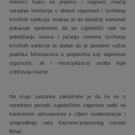
ministru Isaku na prijemu i naglasio značaj
saradnje institucija u oblasti sigurnosti i izvršenja
krivičnih sankcija. Istakao je da današnji sastanak
pokazuje spremnost da se zajednički radi na
poboljšanju uslova i jačanju sistema izvršenja
krivičnih sankcija te dodao da je posebno važna
podrška Ministarstva u projektima koji doprinose
sigurnosti, ali i resocijalizaciji osoba koje
izdržavaju kazne.
Na kraju sastanka zaključeno je da će se u
narednom periodu zajedničkim naporima raditi na
konkretnim aktivnostima s ciljem modernizacije i
unapređenja rada Kazneno-popravnog zavoda
Bihać.