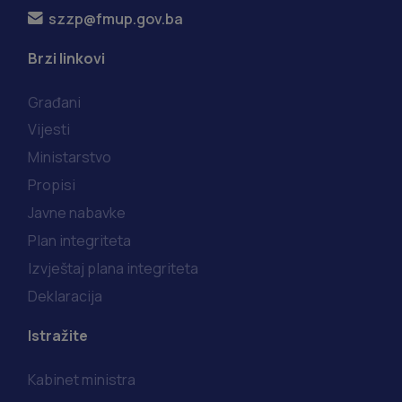
szzp@fmup.gov.ba
Brzi linkovi
Građani
Vijesti
Ministarstvo
Propisi
Javne nabavke
Plan integriteta
Izvještaj plana integriteta
Deklaracija
Istražite
Kabinet ministra