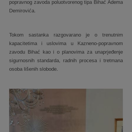
popravnog zavoda poluotvorenog tipa Bihać Adema
Demirovića.
Tokom sastanka razgovarano je o trenutnim
kapacitetima i uslovima u Kazneno-popravnom
zavodu Bihać kao i o planovima za unaprjeđenje
sigurnosnih standarda, radnih procesa i tretmana
osoba lišenih slobode.