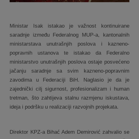
Ministar Isak istakao je važnost kontinuirane
saradnje između Federalnog MUP-a, kantonalnih
ministarstava unutrašnjih poslova i kazneno-
popravnih ustanova te istakao da Federalno
ministarstvo unutrašnjih poslova ostaje posvećeno
jačanju saradnje sa svim kazneno-popravnim
zavodima u Federaciji BiH. Naglasio je da je
zajednički cilj sigurnost, profesionalizam i human
tretman, što zahtijeva stalnu razmjenu iskustava,
ideja i podršku u realizaciji razvojnih projekata.
Direktor KPZ-a Bihać Adem Demirović zahvalio se