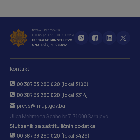
Kontakt
00 387 33 280 020 (lokal 3106)
00 387 33 280 020 (lokal 3314)
press@fmup.gov.ba
Ulica Mehmeda Spahe br.7, 71 000 Sarajevo
Službenik za zaštitu ličnih podatka
00 387 33 280 020 (lokal 3429)