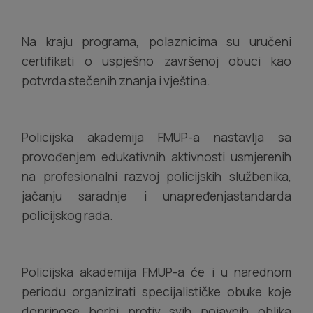
Na kraju programa, polaznicima su uručeni
certifikati o uspješno završenoj obuci kao
potvrda stečenih znanja i vještina.
Policijska akademija FMUP-a nastavlja sa
provođenjem edukativnih aktivnosti usmjerenih
na profesionalni razvoj policijskih službenika,
jačanju saradnje i unapređenjastandarda
policijskog rada.
Policijska akademija FMUP-a će i u narednom
periodu organizirati specijalističke obuke koje
doprinose borbi protiv svih pojavnih oblika