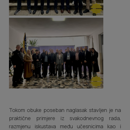
Tokom obuke poseban naglasak stavljen je na
praktične primjere iz svakodnevnog rada,
razmjenu iskustava među učesnicima kao i