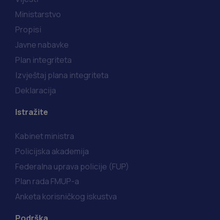
Ministarstvo
Propisi
Javne nabavke
Plan integriteta
Izvještaj plana integriteta
Deklaracija
Istražite
Kabinet ministra
Policijska akademija
Federalna uprava policije (FUP)
Plan rada FMUP-a
Anketa korisničkog iskustva
Podrška