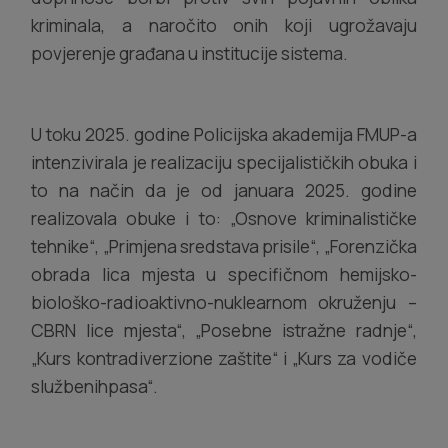
kriminala, a naročito onih koji ugrožavaju
povjerenje građana u institucije sistema.
U toku 2025. godine Policijska akademija FMUP-a
intenzivirala je realizaciju specijalističkih obuka i
to na način da je od januara 2025. godine
realizovala obuke i to: „Osnove kriminalističke
tehnike“, „Primjena sredstava prisile“, „Forenzička
obrada lica mjesta u specifičnom hemijsko-
biološko-radioaktivno-nuklearnom okruženju –
CBRN lice mjesta“, „Posebne istražne radnje“,
„Kurs kontradiverzione zaštite“ i „Kurs za vodiče
službenihpasa“.