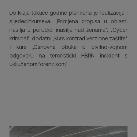
Do kraja tekuće godine planirana je realizacija i
sljedećihkurseva: „Primjena propisa u oblasti
nasilja u porodici inasilja nad ženama“, „Cyber
kriminal“, dodatni „Kurs kontradiverzione zaštite“
i kurs „Osnovne obuke o civilno-vojnom
odgovoru na teroristički HBRN incident s
uključenom forenzikom“.