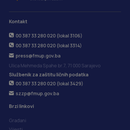
Kontakt
00 387 33 280 020 (lokal 3106)
00 387 33 280 020 (lokal 3314)
press@fmup.gov.ba
Ulica Mehmeda Spahe br.7, 71 000 Sarajevo
Službenik za zaštitu ličnih podatka
00 387 33 280 020 (lokal 3429)
szzp@fmup.gov.ba
Brzi linkovi
Građani
Vijesti