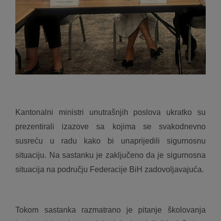
Kantonalni ministri unutrašnjih poslova ukratko su
prezentirali izazove sa kojima se svakodnevno
susreću u radu kako bi unaprijedili sigurnosnu
situaciju. Na sastanku je zaključeno da je sigurnosna
situacija na području Federacije BiH zadovoljavajuća.
Tokom sastanka razmatrano je pitanje školovanja