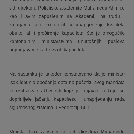
v.d. direktoru Policijske akademije Muhamedu Ahmiću
kao i svim zaposlenim na Akademiji na trudu i
zalaganju koje su uložili u unaprjeđenje kvaliteta
obuke, ali i proširenje kapaciteta, što je omogućilo
kantonalnim ministarstvima unutrašnjih poslova
popunjavanje kadrovskih kapaciteta.
Na sastanku je također konstatovano da je ministar
Isak ispunio obećanja data na početku svog mandata
te realizovao aktivnosti koje je najavio, a koje su
doprinijele jačanju kapaciteta i unaprjeđenju rada
sigurnosnog sistema u Federaciji BiH.
Ministar Isak zahvalio se v.d. direktora Muhamedu