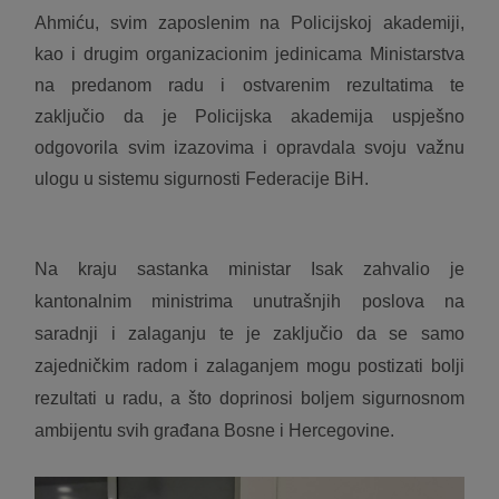
Ahmiću, svim zaposlenim na Policijskoj akademiji,
kao i drugim organizacionim jedinicama Ministarstva
na predanom radu i ostvarenim rezultatima te
zaključio da je Policijska akademija uspješno
odgovorila svim izazovima i opravdala svoju važnu
ulogu u sistemu sigurnosti Federacije BiH.
Na kraju sastanka ministar Isak zahvalio je
kantonalnim ministrima unutrašnjih poslova na
saradnji i zalaganju te je zaključio da se samo
zajedničkim radom i zalaganjem mogu postizati bolji
rezultati u radu, a što doprinosi boljem sigurnosnom
ambijentu svih građana Bosne i Hercegovine.