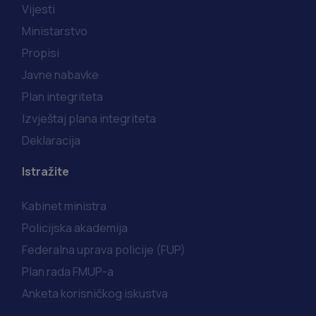
Vijesti
Ministarstvo
Propisi
Javne nabavke
Plan integriteta
Izvještaj plana integriteta
Deklaracija
Istražite
Kabinet ministra
Policijska akademija
Federalna uprava policije (FUP)
Plan rada FMUP-a
Anketa korisničkog iskustva