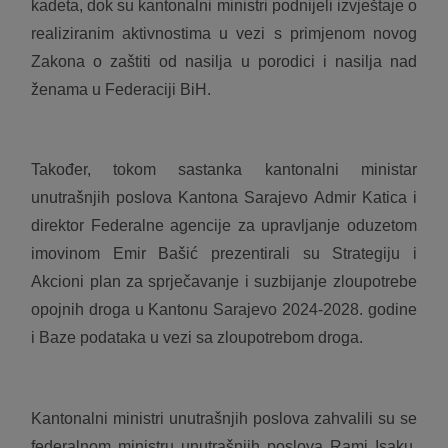
kadeta, dok su kantonalni ministri podnijeli izvještaje o
realiziranim aktivnostima u vezi s primjenom novog
Zakona o zaštiti od nasilja u porodici i nasilja nad
ženama u Federaciji BiH.
Također, tokom sastanka kantonalni ministar
unutrašnjih poslova Kantona Sarajevo Admir Katica i
direktor Federalne agencije za upravljanje oduzetom
imovinom Emir Bašić prezentirali su Strategiju i
Akcioni plan za sprječavanje i suzbijanje zloupotrebe
opojnih droga u Kantonu Sarajevo 2024-2028. godine
i Baze podataka u vezi sa zloupotrebom droga.
Kantonalni ministri unutrašnjih poslova zahvalili su se
federalnom ministru unutrašnjih poslova Rami Isaku,