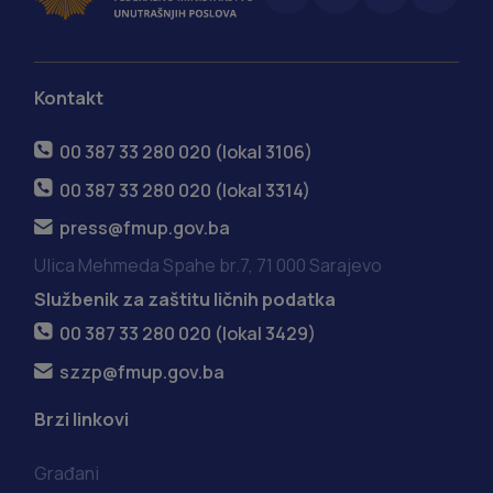
Kontakt
00 387 33 280 020 (lokal 3106)
00 387 33 280 020 (lokal 3314)
press@fmup.gov.ba
Ulica Mehmeda Spahe br.7, 71 000 Sarajevo
Službenik za zaštitu ličnih podatka
00 387 33 280 020 (lokal 3429)
szzp@fmup.gov.ba
Brzi linkovi
Građani