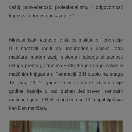
vašoj posvećenosti, profesionalizmu i odgovornosti
koju svakodnevno pokazujete.“
Ministar Isak naglasio je da će institucije Federacije
BiH nastaviti raditi na unaprjeđenju uslova rada
matičara, modernizaciji sistema i jačanju efikasnosti
usluga prema građanima.Podsjetio je i da je Zakon o
matičnim knjigama u Federaciji BiH stupio na snagu
12. maja 2012. godine, dok je na isti datum dvije
godine kasnije u rad pušten Jedinstveni centralni
matični registar FBiH, zbog čega se 12. maj obilježava
kao Dan matičara.