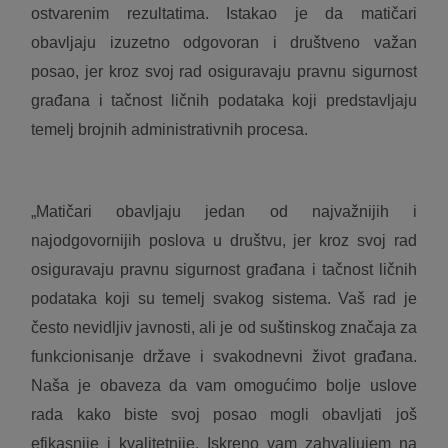
ostvarenim rezultatima. Istakao je da matičari
obavljaju izuzetno odgovoran i društveno važan
posao, jer kroz svoj rad osiguravaju pravnu sigurnost
građana i tačnost ličnih podataka koji predstavljaju
temelj brojnih administrativnih procesa.
„Matičari obavljaju jedan od najvažnijih i
najodgovornijih poslova u društvu, jer kroz svoj rad
osiguravaju pravnu sigurnost građana i tačnost ličnih
podataka koji su temelj svakog sistema. Vaš rad je
često nevidljiv javnosti, ali je od suštinskog značaja za
funkcionisanje države i svakodnevni život građana.
Naša je obaveza da vam omogućimo bolje uslove
rada kako biste svoj posao mogli obavljati još
efikasnije i kvalitetnije. Iskreno vam zahvaljujem na