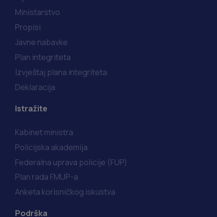
Ministarstvo
Propisi
Javne nabavke
Plan integriteta
Izvještaj plana integriteta
Deklaracija
Istražite
Kabinet ministra
Policijska akademija
Federalna uprava policije (FUP)
Plan rada FMUP-a
Anketa korisničkog iskustva
Podrška