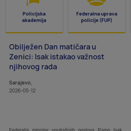
Policijska
Federalna uprava
akademija
policije (FUP)
Obilježen Dan matičara u
Zenici: Isak istakao važnost
njihovog rada
Sarajevo,
2026-05-12
Federalni ministar unutrašnjih poslova Ramo Isak