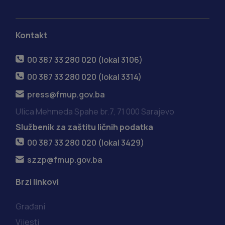
Kontakt
00 387 33 280 020 (lokal 3106)
00 387 33 280 020 (lokal 3314)
press@fmup.gov.ba
Ulica Mehmeda Spahe br.7, 71 000 Sarajevo
Službenik za zaštitu ličnih podatka
00 387 33 280 020 (lokal 3429)
szzp@fmup.gov.ba
Brzi linkovi
Građani
Vijesti