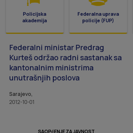
Policijska
Federalna uprava
akademija
policije (FUP)
Federalni ministar Predrag
Kurteš održao radni sastanak sa
kantonalnim ministrima
unutrašnjih poslova
Sarajevo,
2012-10-01
SAOPćENJE ZA JAVNOST