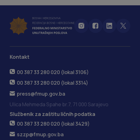
Kontakt
00 387 33 280 020 (lokal 3106)
00 387 33 280 020 (lokal 3314)
press@fmup.gov.ba
Ulica Mehmeda Spahe br.7, 71 000 Sarajevo
Službenik za zaštitu ličnih podatka
00 387 33 280 020 (lokal 3429)
szzp@fmup.gov.ba