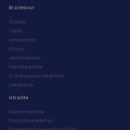
Brzi linkovi
Građani
Vijesti
Ministarstvo
Propisi
Javne nabavke
Plan integriteta
Izvještaj plana integriteta
Deklaracija
Istražite
Kabinet ministra
Policijska akademija
Federalna uprava policije (FUP)