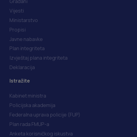
Građani
Vijesti
Ministarstvo
Propisi
Javne nabavke
Plan integriteta
Izvještaj plana integriteta
Deklaracija
Istražite
Kabinet ministra
Policijska akademija
Federalna uprava policije (FUP)
Plan rada FMUP-a
Anketa korisničkog iskustva