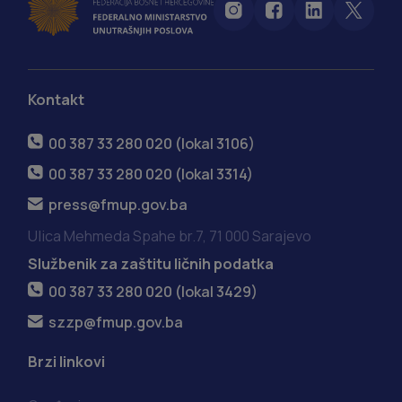
Kontakt
00 387 33 280 020 (lokal 3106)
00 387 33 280 020 (lokal 3314)
press@fmup.gov.ba
Ulica Mehmeda Spahe br.7, 71 000 Sarajevo
Službenik za zaštitu ličnih podatka
00 387 33 280 020 (lokal 3429)
szzp@fmup.gov.ba
Brzi linkovi