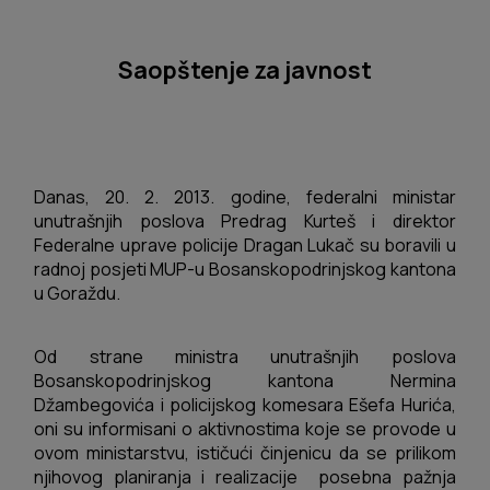
Saopštenje za javnost
Danas, 20. 2. 2013. godine, federalni ministar
unutrašnjih poslova Predrag Kurteš i direktor
Federalne uprave policije Dragan Lukač su boravili u
radnoj posjeti MUP-u Bosanskopodrinjskog kantona
u Goraždu.
Od strane ministra unutrašnjih poslova
Bosanskopodrinjskog kantona Nermina
Džambegovića i policijskog komesara Ešefa Hurića,
oni su informisani o aktivnostima koje se provode u
ovom ministarstvu, ističući činjenicu da se prilikom
njihovog planiranja i realizacije posebna pažnja