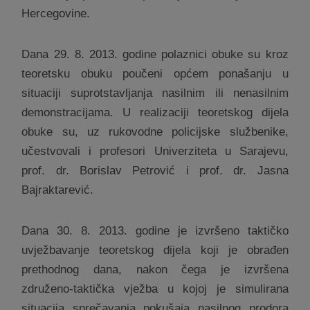
Hercegovine.
Dana 29. 8. 2013. godine polaznici obuke su kroz
teoretsku obuku poučeni općem ponašanju u
situaciji suprotstavljanja nasilnim ili nenasilnim
demonstracijama. U realizaciji teoretskog dijela
obuke su, uz rukovodne policijske službenike,
učestvovali i profesori Univerziteta u Sarajevu,
prof. dr. Borislav Petrović i prof. dr. Jasna
Bajraktarević.
Dana 30. 8. 2013. godine je izvršeno taktičko
uvježbavanje teoretskog dijela koji je obrađen
prethodnog dana, nakon čega je izvršena
združeno-taktička vježba u kojoj je simulirana
situacija sprečavanja pokušaja nasilnog prodora