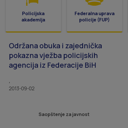
Policijska
Federalna uprava
akademija
policije (FUP)
Održana obuka i zajednička
pokazna vježba policijskih
agencija iz Federacije BiH
,
2013-09-02
Saopštenje za javnost