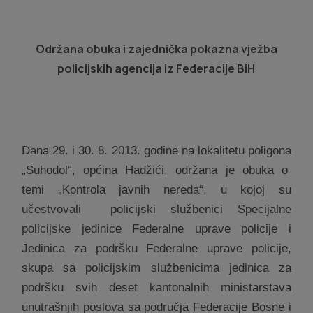
Održana obuka i zajednička pokazna vježba
policijskih agencija iz Federacije BiH
Dana 29. i 30. 8. 2013. godine na lokalitetu poligona
„Suhodol“, općina Hadžići, održana je obuka o
temi „Kontrola javnih nereda“, u kojoj su
učestvovali
policijski službenici Specijalne
policijske jedinice Federalne uprave policije i
Jedinica za podršku Federalne uprave policije,
skupa sa policijskim službenicima jedinica za
podršku svih deset kantonalnih ministarstava
unutrašnjih poslova sa područja Federacije Bosne i