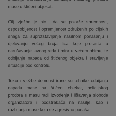
mase u štićeni objekat.
Cilj vježbe je bio
da se pokaže spremnost,
osposobljenost i opremljenost združenih policijskih
snaga za suprotstavljanje nasilnom ponašanju i
djelovanju većeg broja lica koje prerasta u
narušavanje javnog reda i mira u većem obimu, te
odbijanje napada od štićenog objekta i stavljanje
situacije pod kontrolu.
Tokom vježbe demonstrirane su tehnike odbijanja
napada mase na štićeni objekat, policijskog
prodora u masu radi izvođenja i lišavanja slobode
organizatora i podstrekača na nasilje, kao i
razbijanja mase koja se agresivno ponaša.