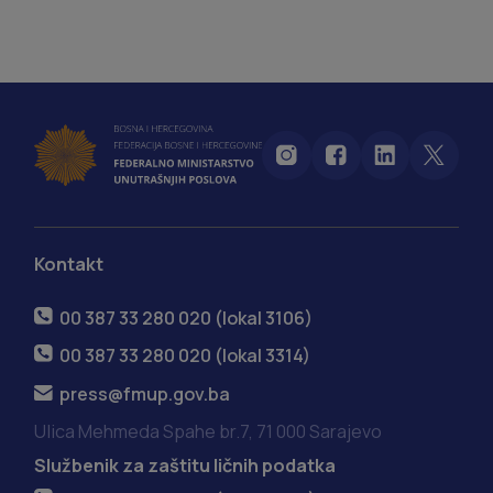
Kontakt
00 387 33 280 020 (lokal 3106)
00 387 33 280 020 (lokal 3314)
press@fmup.gov.ba
Ulica Mehmeda Spahe br.7, 71 000 Sarajevo
Službenik za zaštitu ličnih podatka