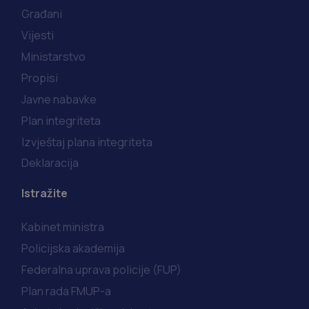
Građani
Vijesti
Ministarstvo
Propisi
Javne nabavke
Plan integriteta
Izvještaj plana integriteta
Deklaracija
Istražite
Kabinet ministra
Policijska akademija
Federalna uprava policije (FUP)
Plan rada FMUP-a