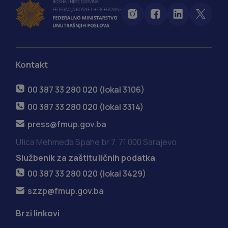
Kontakt
00 387 33 280 020 (lokal 3106)
00 387 33 280 020 (lokal 3314)
press@fmup.gov.ba
Ulica Mehmeda Spahe br.7, 71 000 Sarajevo
Službenik za zaštitu ličnih podatka
00 387 33 280 020 (lokal 3429)
szzp@fmup.gov.ba
Brzi linkovi