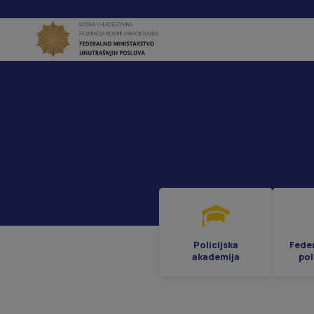
Policijska
Fede
akademija
pol