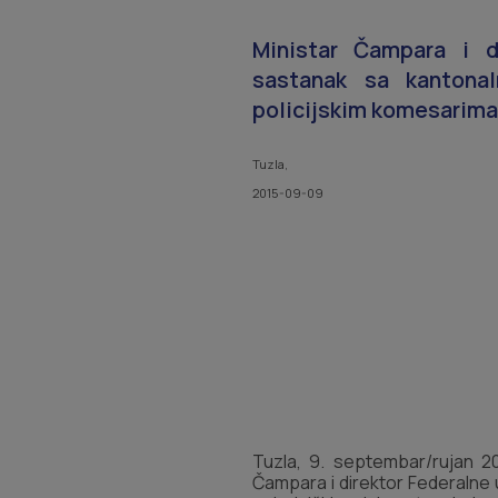
Ministar Čampara i di
sastanak sa kantonal
policijskim komesarima
Tuzla,
2015-09-09
Tuzla, 9. septembar/rujan 20
Čampara i direktor Federalne u