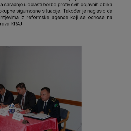
ka saradnje u oblasti borbe protiv svih pojavnih oblika
elokupne sigurnosne situacije. Također je naglasio da
htjevima iz reformske agende koji se odnose na
prava. KRAJ