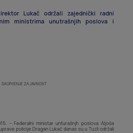
rektor Lukač održali zajednički radni
nim ministrima unutrašnjih poslova i
SAOPćENJE ZA JAVNOST
15. – Federalni ministar unturašnjh poslova Aljoša
prave policije Dragan Lukač danas su u Tuzli održali