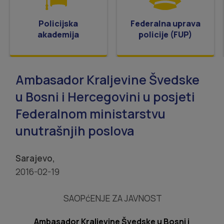
Policijska
Federalna uprava
akademija
policije (FUP)
Ambasador Kraljevine Švedske
u Bosni i Hercegovini u posjeti
Federalnom ministarstvu
unutrašnjih poslova
Sarajevo,
2016-02-19
SAOPćENJE ZA JAVNOST
Ambasador Kraljevine Švedske u Bosni i