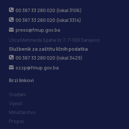
00 387 33 280 020 (lokal 3106)
00 387 33 280 020 (lokal 3314)
press@fmup.gov.ba
Ulica Mehmeda Spahe br.7, 71 000 Sarajevo
Službenik za zaštitu ličnih podatka
00 387 33 280 020 (lokal 3429)
szzp@fmup.gov.ba
Brzi linkovi
Građani
Vijesti
Ministarstvo
Propisi