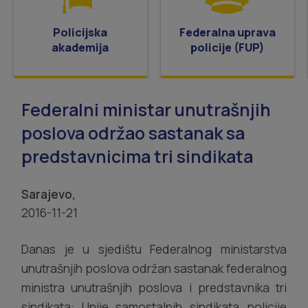
Policijska
Federalna uprava
akademija
policije (FUP)
Federalni ministar unutrašnjih
poslova održao sastanak sa
predstavnicima tri sindikata
Sarajevo,
2016-11-21
Danas je u sjedištu Federalnog ministarstva
unutrašnjih poslova održan sastanak federalnog
ministra unutrašnjih poslova i predstavnika tri
sindikata: Unije samostalnih sindikata policije