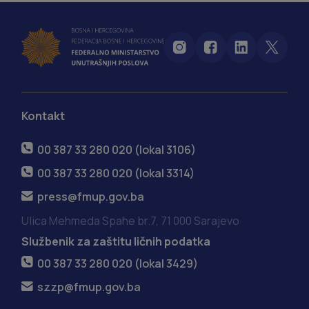
Kontakt
00 387 33 280 020 (lokal 3106)
00 387 33 280 020 (lokal 3314)
press@fmup.gov.ba
Ulica Mehmeda Spahe br.7, 71 000 Sarajevo
Službenik za zaštitu ličnih podatka
00 387 33 280 020 (lokal 3429)
szzp@fmup.gov.ba