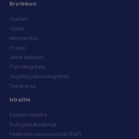
Brzi linkovi
Građani
Vijesti
Ministarstvo
Propisi
Javne nabavke
Plan integriteta
Izvještaj plana integriteta
Deklaracija
Istražite
Kabinet ministra
Policijska akademija
Federalna uprava policije (FUP)