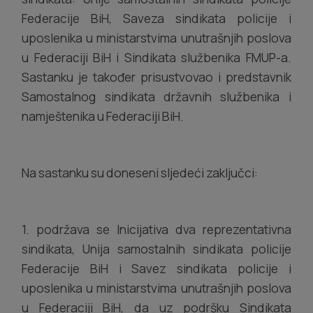
Federacije BiH, Saveza sindikata policije i
uposlenika u ministarstvima unutrašnjih poslova
u Federaciji BiH i Sindikata službenika FMUP-a.
Sastanku je također prisustvovao i predstavnik
Samostalnog sindikata državnih službenika i
namještenika u Federaciji BiH.
Na sastanku su doneseni sljedeći zaključci:
1. podržava se Inicijativa dva reprezentativna
sindikata, Unija samostalnih sindikata policije
Federacije BiH i Savez sindikata policije i
uposlenika u ministarstvima unutrašnjih poslova
u Federaciji BiH, da uz podršku Sindikata