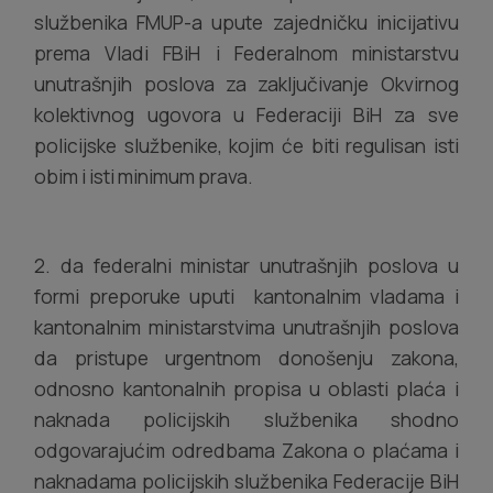
službenika FMUP-a upute zajedničku inicijativu
prema Vladi FBiH i Federalnom ministarstvu
unutrašnjih poslova za zaključivanje Okvirnog
kolektivnog ugovora u Federaciji BiH za sve
policijske službenike, kojim će biti regulisan isti
obim i isti minimum prava.
2. da federalni ministar unutrašnjih poslova u
formi preporuke uputi kantonalnim vladama i
kantonalnim ministarstvima unutrašnjih poslova
da pristupe urgentnom donošenju zakona,
odnosno kantonalnih propisa u oblasti plaća i
naknada policijskih službenika shodno
odgovarajućim odredbama Zakona o plaćama i
naknadama policijskih službenika Federacije BiH