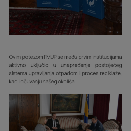
Ovim potezom FMUP se među prvim institucijama
aktivno uključio u unapređenje postojećeg
sistema upravljanja otpadom i proces reciklaže,
kao i očuvanju našeg okoliša.