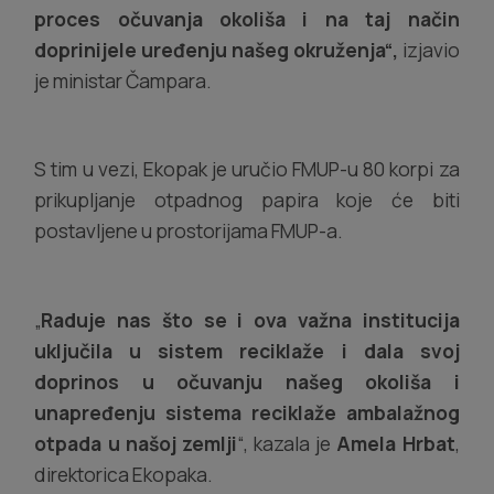
proces očuvanja okoliša i na taj način
doprinijele uređenju našeg okruženja“,
izjavio
je ministar Čampara.
S tim u vezi, Ekopak je uručio FMUP-u 80 korpi za
prikupljanje otpadnog papira koje će biti
postavljene u prostorijama FMUP-a.
„
Raduje nas što se i ova važna institucija
uključila u sistem reciklaže i dala svoj
doprinos u očuvanju našeg okoliša i
unapređenju sistema reciklaže ambalažnog
otpada u našoj zemlji
“, kazala je
Amela Hrbat
,
direktorica Ekopaka.