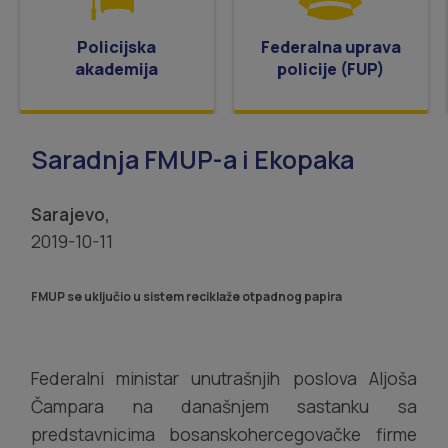
Policijska
Federalna uprava
akademija
policije (FUP)
Saradnja FMUP-a i Ekopaka
Sarajevo,
2019-10-11
FMUP se uključio u sistem reciklaže otpadnog papira
Federalni ministar unutrašnjih poslova Aljoša
Čampara na današnjem sastanku sa
predstavnicima bosanskohercegovačke firme