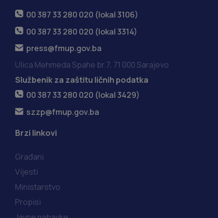
00 387 33 280 020 (lokal 3106)
00 387 33 280 020 (lokal 3314)
press@fmup.gov.ba
Ulica Mehmeda Spahe br.7, 71 000 Sarajevo
Službenik za zaštitu ličnih podatka
00 387 33 280 020 (lokal 3429)
szzp@fmup.gov.ba
Brzi linkovi
Građani
Vijesti
Ministarstvo
Propisi
Javne nabavke