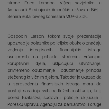
strane Erica Larsona, Višeg savjetnika u
Ambasadi Sjedinjenih Američkih država u BiH, i
Semira Šuta, bivšeg komesara MUP-a ZDK.
Gospodin Larson, tokom svoje prezentacije
upoznao je polaznike policijske obuke o značaju
vođenja integrisanih finansijskih istraga
usmjerenih na prihode stečenim vršenjem
koruptivnih djela, uključujući utvrđivanje,
privremeno oduzimanje i oduzimanje prihoda
stečenog krivičnim djelom. Također je ukazao da
u sprovođenju finansijskih istraga mora da
postoji saradnja svih nadležnih institucija, koji,
pored tužilaštva, sudova i policije, uključuje i
Poresku upravu, Agenciju za bankarstvo, i druge