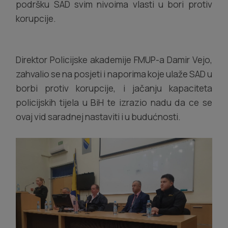
podršku SAD svim nivoima vlasti u bori protiv
korupcije.
Direktor Policijske akademije FMUP-a Damir Vejo,
zahvalio se na posjeti i naporima koje ulaže SAD u
borbi protiv korupcije, i jačanju kapaciteta
policijskih tijela u BiH te izrazio nadu da ce se
ovaj vid saradnej nastaviti i u budućnosti.