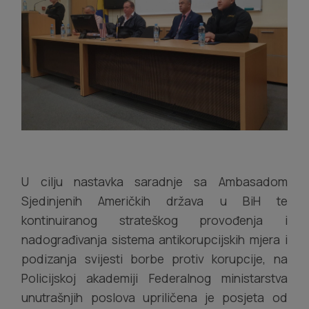
U cilju nastavka saradnje sa Ambasadom
Sjedinjenih Američkih država u BiH te
kontinuiranog strateškog provođenja i
nadograđivanja sistema antikorupcijskih mjera i
podizanja svijesti borbe protiv korupcije, na
Policijskoj akademiji Federalnog ministarstva
unutrašnjih poslova upriličena je posjeta od