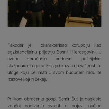
Također je okarakterisao korupciju kao
egzistencijalnu prijetnju Bosni i Hercegovini. U
svom obraćanju budućim policijskim
službenicima gosp. Eric je ukazao na važnost te
uloge koju će imati u svom budućem radu te
izazove koji ih čekaju.
Prilikom obraćanja gosp. Semir Šut je naglasio
značaj podizanja svijesti o pojavi, načinu