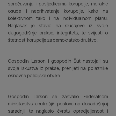
sprečavanja i posljedicama korupcije, moralne
osude i neprihvatanje korupcije, kako na
kolektivnom tako i na individualnom planu.
Naglasak je stavio na slučajeve iz svoje
dugogodišnje prakse, integritetu, te svijesti o
štetnosti korupcije za demokratsko društvo.
Gospodin Larson i gospodin Šut nastojali su
svoja iskustva iz prakse, prenijeti na polaznike
osnovne policijske obuke.
Gospodin Larson se zahvalio Federalnom
ministarstvu unutrašjih poslova na dosadašnjoj
saradnji, te naglasio čvrstu opredjeljenost i