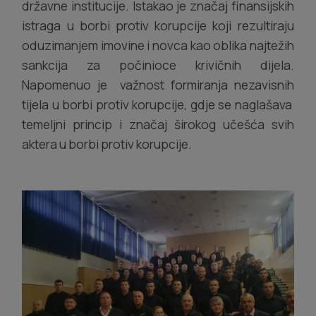
državne institucije. Istakao je značaj finansijskih
istraga u borbi protiv korupcije koji rezultiraju
oduzimanjem imovine i novca kao oblika najtežih
sankcija za počinioce krivičnih dijela.
Napomenuo je važnost formiranja nezavisnih
tijela u borbi protiv korupcije, gdje se naglašava
temeljni princip i značaj širokog učešća svih
aktera u borbi protiv korupcije.