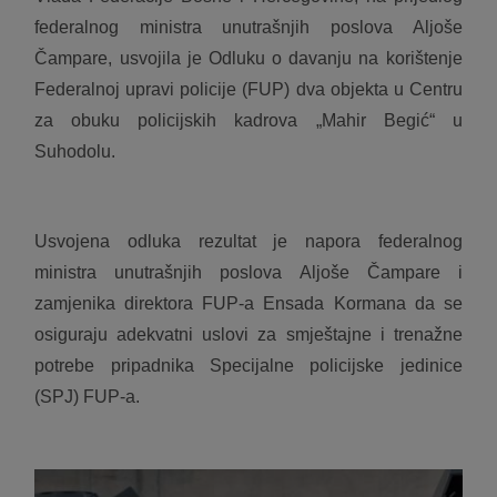
federalnog ministra unutrašnjih poslova Aljoše
Čampare, usvojila je Odluku o davanju na korištenje
Federalnoj upravi policije (FUP) dva objekta u Centru
za obuku policijskih kadrova „Mahir Begić“ u
Suhodolu.
Usvojena odluka rezultat je napora federalnog
ministra unutrašnjih poslova Aljoše Čampare i
zamjenika direktora FUP-a Ensada Kormana da se
osiguraju adekvatni uslovi za smještajne i trenažne
potrebe pripadnika Specijalne policijske jedinice
(SPJ) FUP-a.