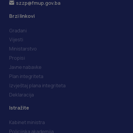
szzp@fmup.gov.ba
Brzi linkovi
Građani
Vijesti
Ministarstvo
Propisi
Javne nabavke
Plan integriteta
Izvještaj plana integriteta
Deklaracija
Istražite
Kabinet ministra
Policijska akademija