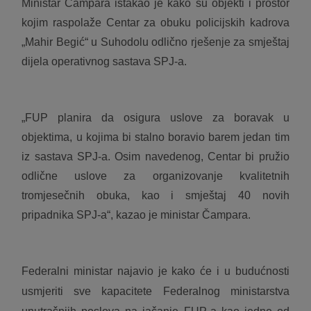
Ministar Čampara istakao je kako su objekti i prostor
kojim raspolaže Centar za obuku policijskih kadrova
„Mahir Begić“ u Suhodolu odlično rješenje za smještaj
dijela operativnog sastava SPJ-a.
„FUP planira da osigura uslove za boravak u
objektima, u kojima bi stalno boravio barem jedan tim
iz sastava SPJ-a. Osim navedenog, Centar bi pružio
odlične uslove za organizovanje kvalitetnih
tromjesečnih obuka, kao i smještaj 40 novih
pripadnika SPJ-a“, kazao je ministar Čampara.
Federalni ministar najavio je kako će i u budućnosti
usmjeriti sve kapacitete Federalnog ministarstva