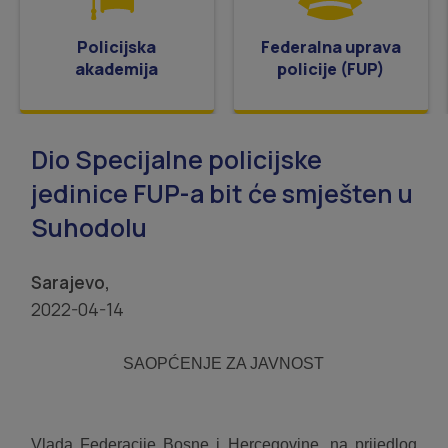
Policijska
Federalna uprava
akademija
policije (FUP)
Dio Specijalne policijske
jedinice FUP-a bit će smješten u
Suhodolu
Sarajevo,
2022-04-14
SAOPĆENJE ZA JAVNOST
Vlada Federacije Bosne i Hercegovine, na prijedlog