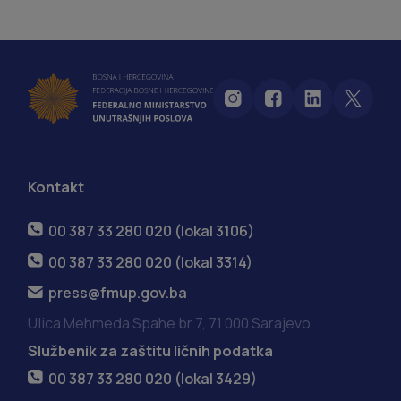
Kontakt
00 387 33 280 020 (lokal 3106)
00 387 33 280 020 (lokal 3314)
press@fmup.gov.ba
Ulica Mehmeda Spahe br.7, 71 000 Sarajevo
Službenik za zaštitu ličnih podatka
00 387 33 280 020 (lokal 3429)