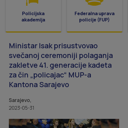
Policijska
Federalna uprava
akademija
policije (FUP)
Ministar Isak prisustvovao
svečanoj ceremoniji polaganja
zakletve 41. generacije kadeta
za čin „policajac“ MUP-a
Kantona Sarajevo
Sarajevo,
2023-05-31