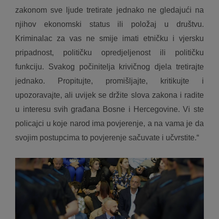
zakonom sve ljude tretirate jednako ne gledajući na
njihov ekonomski status ili položaj u društvu.
Kriminalac za vas ne smije imati etničku i vjersku
pripadnost, političku opredjeljenost ili političku
funkciju. Svakog počinitelja krivičnog djela tretirajte
jednako. Propitujte, promišljajte, kritikujte i
upozoravajte, ali uvijek se držite slova zakona i radite
u interesu svih građana Bosne i Hercegovine. Vi ste
policajci u koje narod ima povjerenje, a na vama je da
svojim postupcima to povjerenje sačuvate i učvrstite.“