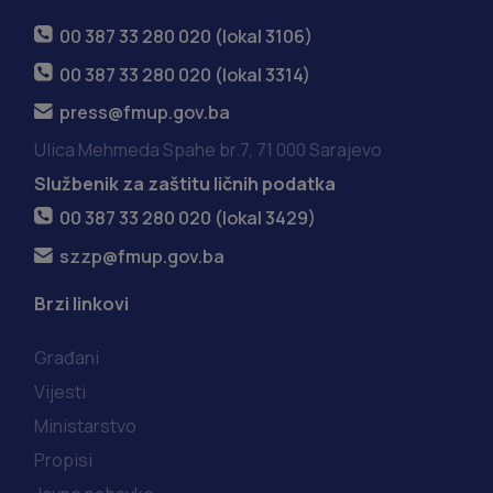
00 387 33 280 020 (lokal 3106)
00 387 33 280 020 (lokal 3314)
press@fmup.gov.ba
Ulica Mehmeda Spahe br.7, 71 000 Sarajevo
Službenik za zaštitu ličnih podatka
00 387 33 280 020 (lokal 3429)
szzp@fmup.gov.ba
Brzi linkovi
Građani
Vijesti
Ministarstvo
Propisi