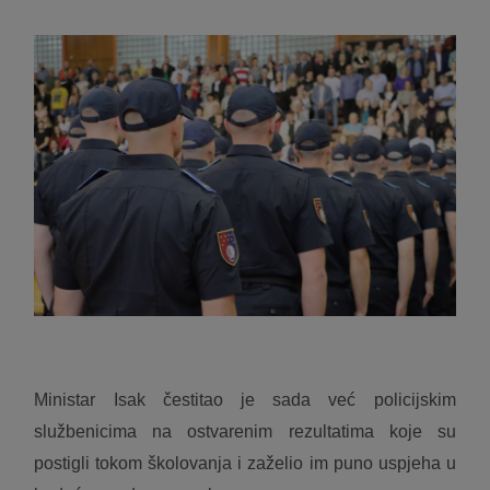
Ministar Isak čestitao je sada već policijskim
službenicima na ostvarenim rezultatima koje su
postigli tokom školovanja i zaželio im puno uspjeha u