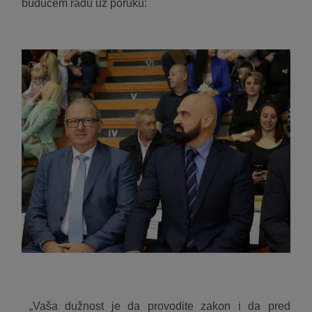
budućem radu uz poruku:
„Vaša dužnost je da provodite zakon i da pred