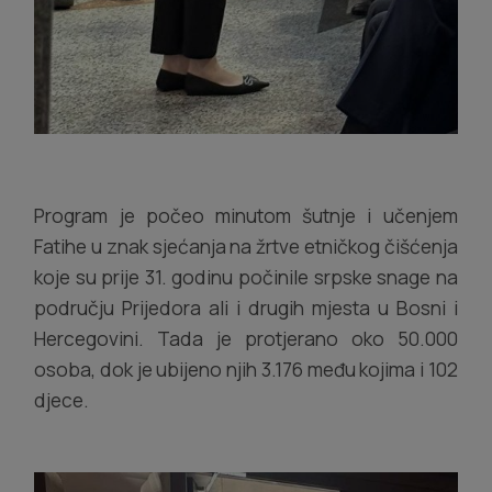
Program je počeo minutom šutnje i učenjem
Fatihe u znak sjećanja na žrtve etničkog čišćenja
koje su prije 31. godinu počinile srpske snage na
području Prijedora ali i drugih mjesta u Bosni i
Hercegovini. Tada je protjerano oko 50.000
osoba, dok je ubijeno njih 3.176 među kojima i 102
djece.