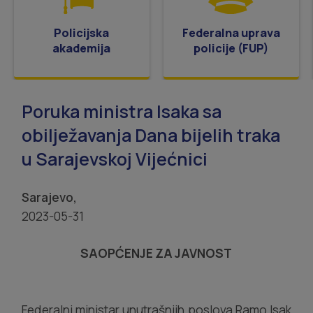
Policijska
Federalna uprava
akademija
policije (FUP)
Poruka ministra Isaka sa
obilježavanja Dana bijelih traka
u Sarajevskoj Vijećnici
Sarajevo,
2023-05-31
SAOPĆENJE ZA JAVNOST
Federalni ministar unutrašnjih poslova Ramo Isak