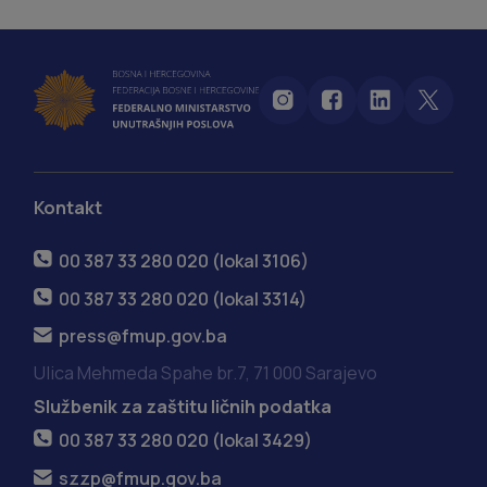
Kontakt
00 387 33 280 020 (lokal 3106)
00 387 33 280 020 (lokal 3314)
press@fmup.gov.ba
Ulica Mehmeda Spahe br.7, 71 000 Sarajevo
Službenik za zaštitu ličnih podatka
00 387 33 280 020 (lokal 3429)
szzp@fmup.gov.ba