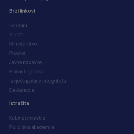
Brzi linkovi
Građani
Vijesti
Ministarstvo
Propisi
Javne nabavke
Plan integriteta
Izvještaj plana integriteta
Deklaracija
Istražite
Kabinet ministra
Policijska akademija