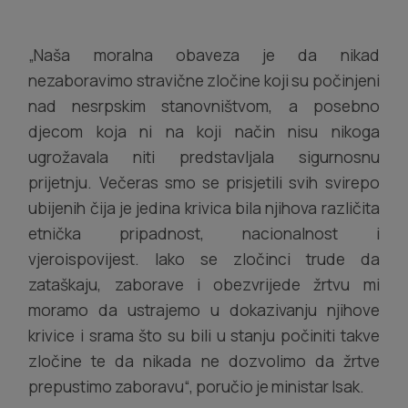
„Naša moralna obaveza je da nikad
nezaboravimo stravične zločine koji su počinjeni
nad nesrpskim stanovništvom, a posebno
djecom koja ni na koji način nisu nikoga
ugrožavala niti predstavljala sigurnosnu
prijetnju. Večeras smo se prisjetili svih svirepo
ubijenih čija je jedina krivica bila njihova različita
etnička pripadnost, nacionalnost i
vjeroispovijest. Iako se zločinci trude da
zataškaju, zaborave i obezvrijede žrtvu mi
moramo da ustrajemo u dokazivanju njihove
krivice i srama što su bili u stanju počiniti takve
zločine te da nikada ne dozvolimo da žrtve
prepustimo zaboravu“, poručio je ministar Isak.