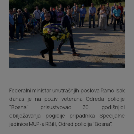
Federalni ministar unutrašnjih poslova Ramo Isak
danas je na poziv veterana Odreda policije
"Bosna" prisustvovao 30. godišnjici
obilježavanja pogibije pripadnika Specijalne
jedinice MUP-a RBiH, Odred policija "Bosna".