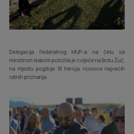
Delegacija Federalnog MUP-a na čelu sa
ministrom Isakom položila je cvijeće na Brdu Žuč,
na mjestu pogibije 18 heroja, nosioca najvećih
ratnih priznanja.