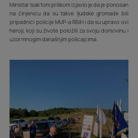
Ministar Isak tom prilikom izjavio je da je ponosan
na činjenicu da su takve ljudske gromade bili
pripadnici policije MUP-a RBiH i da su upravo ovi
heroji, koji su živote položili za svoju domovinu i
uzor mnogim današnjim policajcima.