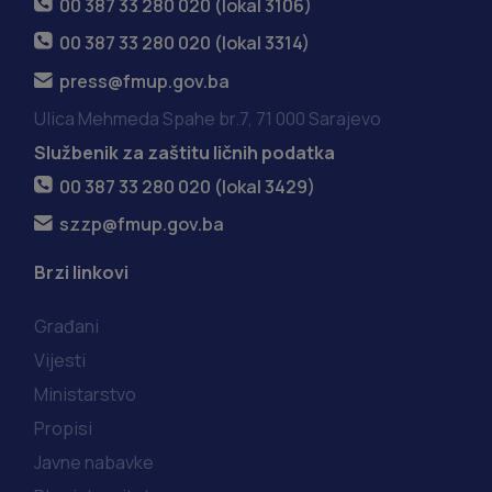
00 387 33 280 020 (lokal 3106)
00 387 33 280 020 (lokal 3314)
press@fmup.gov.ba
Ulica Mehmeda Spahe br.7, 71 000 Sarajevo
Službenik za zaštitu ličnih podatka
00 387 33 280 020 (lokal 3429)
szzp@fmup.gov.ba
Brzi linkovi
Građani
Vijesti
Ministarstvo
Propisi
Javne nabavke