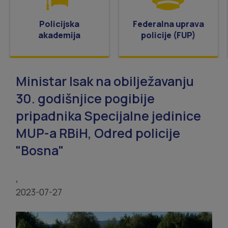
Policijska
Federalna uprava
akademija
policije (FUP)
Ministar Isak na obilježavanju
30. godišnjice pogibije
pripadnika Specijalne jedinice
MUP-a RBiH, Odred policije
"Bosna"
,
2023-07-27