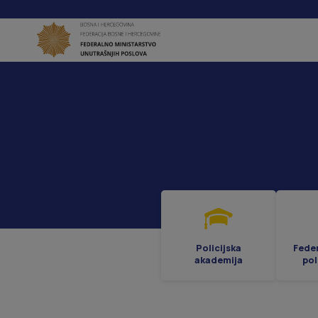
Policijska
Fede
akademija
pol