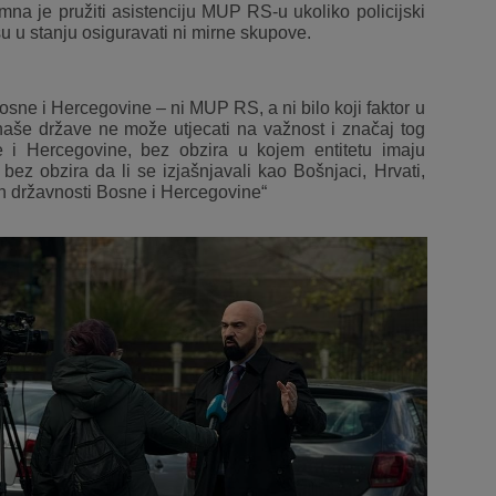
mna je pružiti asistenciju MUP RS-u ukoliko policijski
su u stanju osiguravati ni mirne skupove.
osne i Hercegovine – ni MUP RS, a ni bilo koji faktor u
naše države ne može utjecati na važnost i značaj tog
i Hercegovine, bez obzira u kojem entitetu imaju
, bez obzira da li se izjašnjavali kao Bošnjaci, Hrvati,
Dan državnosti Bosne i Hercegovine“