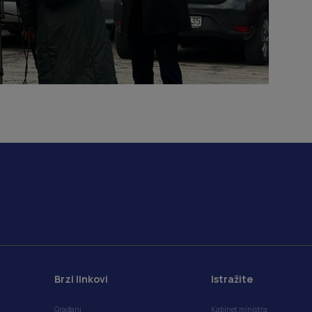
Brzi linkovi
Istražite
Građani
Kabinet ministra