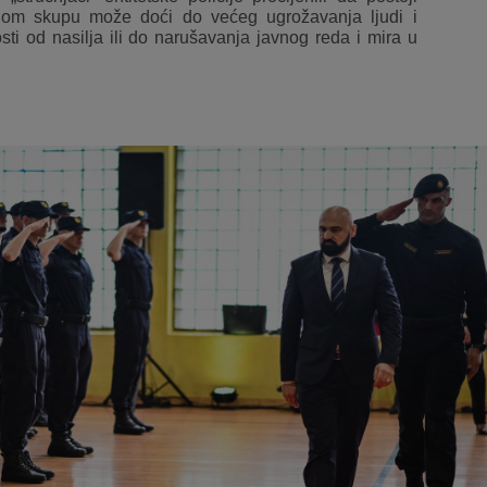
om skupu može doći do većeg ugrožavanja ljudi i
sti od nasilja ili do narušavanja javnog reda i mira u