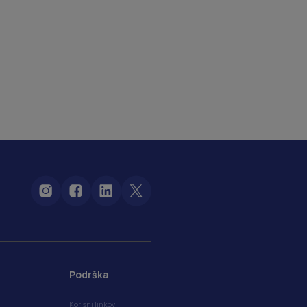
Podrška
Korisni linkovi