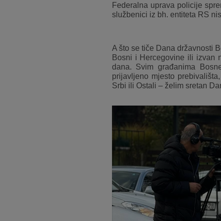
Federalna uprava policije spre
službenici iz bh. entiteta RS ni
A što se tiče Dana državnosti B
Bosni i Hercegovine ili izvan 
dana. Svim građanima Bosne 
prijavljeno mjesto prebivališta
Srbi ili Ostali – želim sretan 