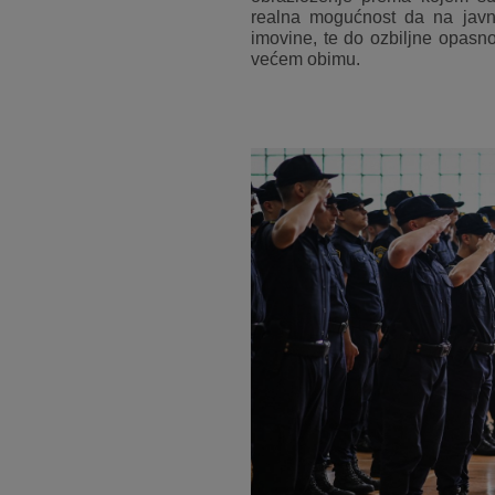
realna mogućnost da na javn
imovine, te do ozbiljne opasno
većem obimu.