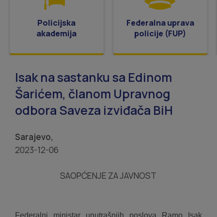
Policijska
Federalna uprava
akademija
policije (FUP)
Isak na sastanku sa Edinom
Šarićem, članom Upravnog
odbora Saveza izviđača BiH
Sarajevo,
2023-12-06
SAOPĆENJE ZA JAVNOST
Federalni ministar unutrašnjih poslova Ramo Isak