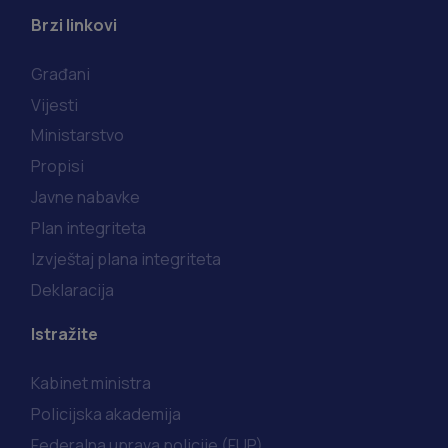
Brzi linkovi
Građani
Vijesti
Ministarstvo
Propisi
Javne nabavke
Plan integriteta
Izvještaj plana integriteta
Deklaracija
Istražite
Kabinet ministra
Policijska akademija
Federalna uprava policije (FUP)