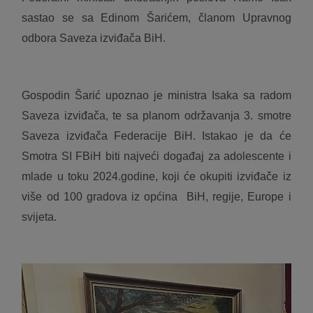
sastao se sa Edinom Šarićem, članom Upravnog
odbora Saveza izviđača BiH.
Gospodin Šarić upoznao je ministra Isaka sa radom
Saveza izviđača, te sa planom održavanja 3. smotre
Saveza izviđača Federacije BiH. Istakao je da će
Smotra SI FBiH biti najveći događaj za adolescente i
mlade u toku 2024.godine, koji će okupiti izviđače iz
više od 100 gradova iz općina BiH, regije, Europe i
svijeta.