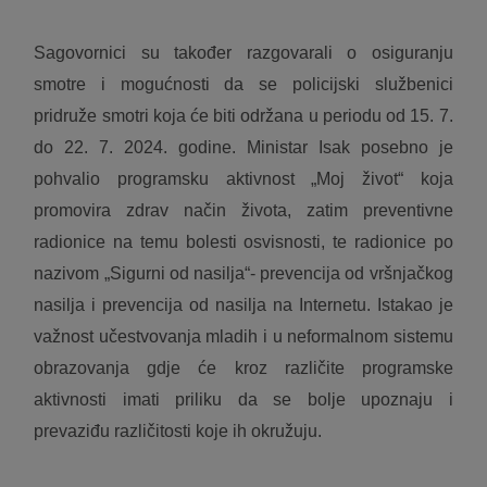
Sagovornici su također razgovarali o osiguranju
smotre i mogućnosti da se policijski službenici
pridruže smotri koja će biti održana u periodu od 15. 7.
do 22. 7. 2024. godine. Ministar Isak posebno je
pohvalio programsku aktivnost „Moj život“ koja
promovira zdrav način života, zatim preventivne
radionice na temu bolesti osvisnosti, te radionice po
nazivom „Sigurni od nasilja“- prevencija od vršnjačkog
nasilja i prevencija od nasilja na Internetu. Istakao je
važnost učestvovanja mladih i u neformalnom sistemu
obrazovanja gdje će kroz različite programske
aktivnosti imati priliku da se bolje upoznaju i
prevaziđu različitosti koje ih okružuju.