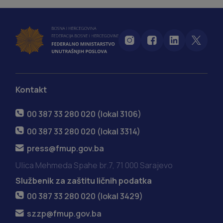
Kontakt
00 387 33 280 020 (lokal 3106)
00 387 33 280 020 (lokal 3314)
press@fmup.gov.ba
Ulica Mehmeda Spahe br.7, 71 000 Sarajevo
Službenik za zaštitu ličnih podatka
00 387 33 280 020 (lokal 3429)
szzp@fmup.gov.ba