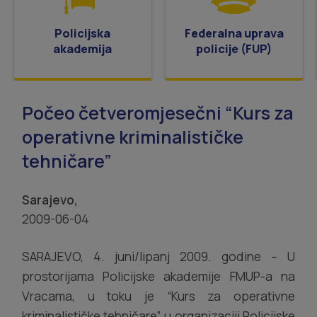
Policijska
Federalna uprava
akademija
policije (FUP)
Počeo četveromjesečni “Kurs za
operativne kriminalističke
tehničare”
Sarajevo,
2009-06-04
SARAJEVO, 4. juni/lipanj 2009. godine – U
prostorijama Policijske akademije FMUP-a na
Vracama, u toku je “Kurs za operativne
kriminalističke tehničare”, u organizaciji Policijske