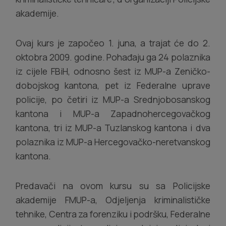
akademije.
Ovaj kurs je započeo 1. juna, a trajat će do 2.
oktobra 2009. godine. Pohađaju ga 24 polaznika
iz cijele FBiH, odnosno šest iz MUP-a Zeničko-
dobojskog kantona, pet iz Federalne uprave
policije, po četiri iz MUP-a Srednjobosanskog
kantona i MUP-a Zapadnohercegovačkog
kantona, tri iz MUP-a Tuzlanskog kantona i dva
polaznika iz MUP-a Hercegovačko-neretvanskog
kantona.
Predavači na ovom kursu su sa Policijske
akademije FMUP-a, Odjeljenja kriminalističke
tehnike, Centra za forenziku i podršku, Federalne