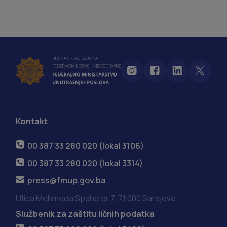
Kontakt
00 387 33 280 020 (lokal 3106)
00 387 33 280 020 (lokal 3314)
press@fmup.gov.ba
Ulica Mehmeda Spahe br.7, 71 000 Sarajevo
Službenik za zaštitu ličnih podatka