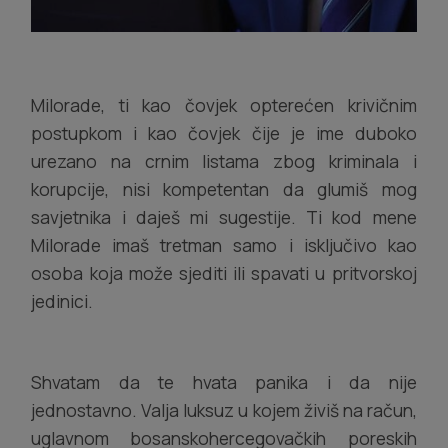
Milorade, ti kao čovjek opterećen krivičnim
postupkom i kao čovjek čije je ime duboko
urezano na crnim listama zbog kriminala i
korupcije, nisi kompetentan da glumiš mog
savjetnika i daješ mi sugestije. Ti kod mene
Milorade imaš tretman samo i isključivo kao
osoba koja može sjediti ili spavati u pritvorskoj
jedinici.
Shvatam da te hvata panika i da nije
jednostavno. Valja luksuz u kojem živiš na račun,
uglavnom bosanskohercegovačkih poreskih