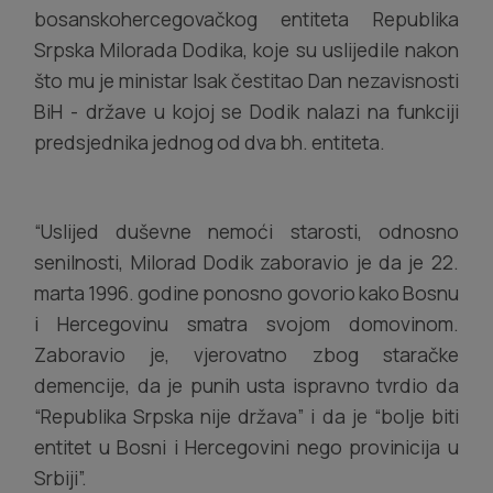
bosanskohercegovačkog entiteta Republika
Srpska Milorada Dodika, koje su uslijedile nakon
što mu je ministar Isak čestitao Dan nezavisnosti
BiH - države u kojoj se Dodik nalazi na funkciji
predsjednika jednog od dva bh. entiteta.
“Uslijed duševne nemoći starosti, odnosno
senilnosti, Milorad Dodik zaboravio je da je 22.
marta 1996. godine ponosno govorio kako Bosnu
i Hercegovinu smatra svojom domovinom.
Zaboravio je, vjerovatno zbog staračke
demencije, da je punih usta ispravno tvrdio da
“Republika Srpska nije država” i da je “bolje biti
entitet u Bosni i Hercegovini nego provinicija u
Srbiji”.