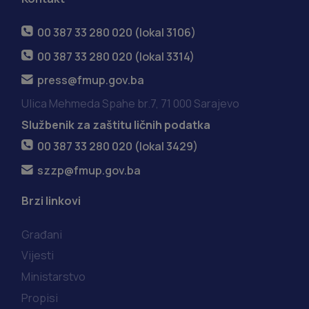
00 387 33 280 020 (lokal 3106)
00 387 33 280 020 (lokal 3314)
press@fmup.gov.ba
Ulica Mehmeda Spahe br.7, 71 000 Sarajevo
Službenik za zaštitu ličnih podatka
00 387 33 280 020 (lokal 3429)
szzp@fmup.gov.ba
Brzi linkovi
Građani
Vijesti
Ministarstvo
Propisi