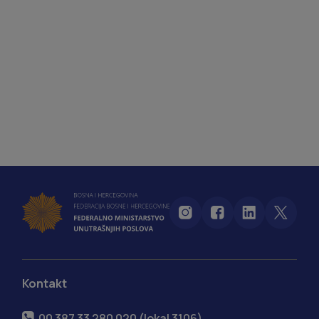
Kontakt
00 387 33 280 020 (lokal 3106)