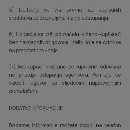
5) Licitacija se vrši prema listi otpisanih
sredstava uz dozvoljena manja odstupanja.
6) Licitacija se vrši po načelu ,viđeno-kupljeno",
bez naknadnih prigovora i žalbi koje se odnose
na predmet pro¬daje.
(7) Ako kupac odustane od kupovine, odnosno
ne pristupi sklapanju ugo¬vora, Komisija će
sklopiti ugovor sa sljedećim najpovoljnijim
ponuđačem.
DODATNE INFORMACIJE
Dodatne informacije možete dobiti na telefon