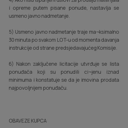
i opreme putem pisane ponude, nastavlja se
usmeno javno nadmetanje.
5) Usmeno javno nadmetanje traje ma¬ksimalno
30 minuta po svakom LOT-u od momenta davanja
instrukcije od strane predsjedavajućeg Komisije.
6) Nakon zaključene licitacije utvrđuje se lista
ponuđača koji su ponudili ci¬jenu iznad
minimuma i konstatuje se da je imovina prodata
najpovoljnijem ponuđaču.
OBAVEZE KUPCA