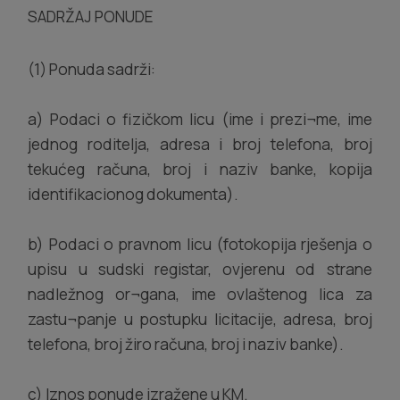
SADRŽAJ PONUDE
(1) Ponuda sadrži:
a) Podaci o fizičkom licu (ime i prezi¬me, ime
jednog roditelja, adresa i broj telefona, broj
tekućeg računa, broj i naziv banke, kopija
identifikacionog dokumenta).
b) Podaci o pravnom licu (fotokopija rješenja o
upisu u sudski registar, ovjerenu od strane
nadležnog or¬gana, ime ovlaštenog lica za
zastu¬panje u postupku licitacije, adresa, broj
telefona, broj žiro računa, broj i naziv banke).
c) Iznos ponude izražene u KM.