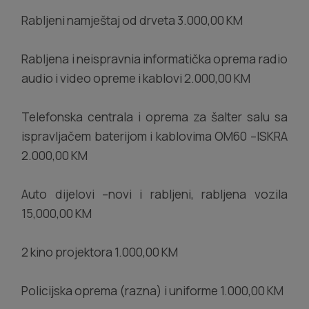
Rabljeni namještaj od drveta 3.000,00 KM
Rabljena i neispravnia informatička oprema radio
audio i video opreme i kablovi 2.000,00 KM
Telefonska centrala i oprema za šalter salu sa
ispravljačem baterijom i kablovima OM60 –ISKRA
2.000,00 KM
Auto dijelovi –novi i rabljeni, rabljena vozila
15,000,00 KM
2 kino projektora 1.000,00 KM
Policijska oprema (razna) i uniforme 1.000,00 KM