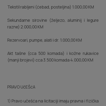
Tekstil rabljeni (ćebad, posteljina) 1.000,00 KM
Sekundarne sirovine (željezo, aluminij i legure
razne) 2.000,00 KM
Rezervoari, pumpe, alati i dr. 1.000,00 KM
Akt tašne (cca 500 komada) i kožne rukavice
(manji brojevi) cca 3.500 komada 4.000,00 KM
PRAVO UčEŠćA
1) Pravo učešća na licitaciji imaju pravna i fizička