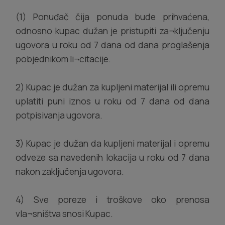
(1) Ponuđač čija ponuda bude prihvaćena,
odnosno kupac dužan je pristupiti za¬ključenju
ugovora u roku od 7 dana od dana proglašenja
pobjednikom li¬citacije.
2) Kupac je dužan za kupljeni materijal ili opremu
uplatiti puni iznos u roku od 7 dana od dana
potpisivanja ugovora.
3) Kupac je dužan da kupljeni materijal i opremu
odveze sa navedenih lokacija u roku od 7 dana
nakon zaključenja ugovora.
4) Sve poreze i troškove oko prenosa
vla¬sništva snosi Kupac.