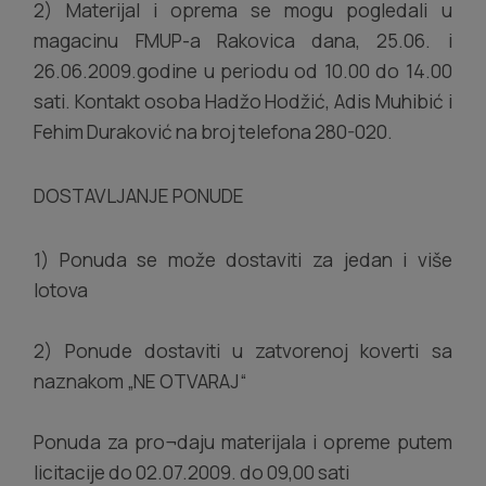
2) Materijal i oprema se mogu pogledali u
magacinu FMUP-a Rakovica dana, 25.06. i
26.06.2009.godine u periodu od 10.00 do 14.00
sati. Kontakt osoba Hadžo Hodžić, Adis Muhibić i
Fehim Duraković na broj telefona 280-020.
DOSTAVLJANJE PONUDE
1) Ponuda se može dostaviti za jedan i više
lotova
2) Ponude dostaviti u zatvorenoj koverti sa
naznakom „NE OTVARAJ“
Ponuda za pro¬daju materijala i opreme putem
licitacije do 02.07.2009. do 09,00 sati