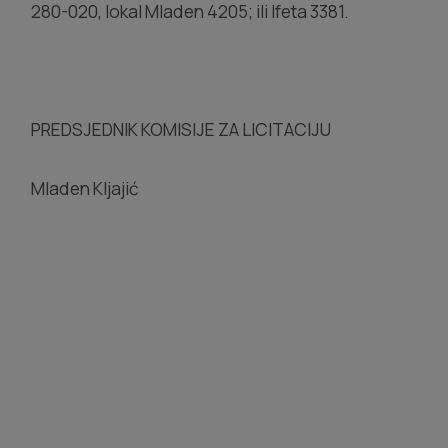
280-020, lokal Mladen 4205; ili Ifeta 3381.
PREDSJEDNIK KOMISIJE ZA LICITACIJU
Mladen Kljajić