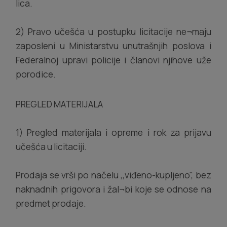
lica.
2) Pravo učešća u postupku licitacije ne¬maju
zaposleni u Ministarstvu unutrašnjih poslova i
Federalnoj upravi policije i članovi njihove uže
porodice.
PREGLED MATERIJALA
1) Pregled materijala i opreme i rok za prijavu
učešća u licitaciji.
Prodaja se vrši po načelu ,,viđeno-kupljeno", bez
naknadnih prigovora i žal¬bi koje se odnose na
predmet prodaje.