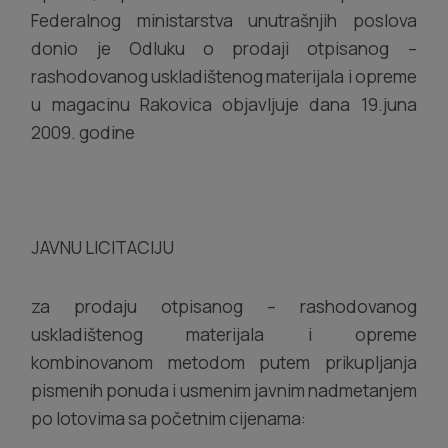
Federalnog ministarstva unutrašnjih poslova
donio je Odluku o prodaji otpisanog –
rashodovanog uskladištenog materijala i opreme
u magacinu Rakovica objavljuje dana 19.juna
2009. godine
JAVNU LICITACIJU
za prodaju otpisanog – rashodovanog
uskladištenog materijala i opreme
kombinovanom metodom putem prikupljanja
pismenih ponuda i usmenim javnim nadmetanjem
po lotovima sa početnim cijenama: