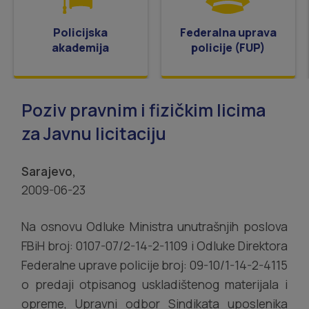
Policijska
Federalna uprava
akademija
policije (FUP)
Poziv pravnim i fizičkim licima
za Javnu licitaciju
Sarajevo,
2009-06-23
Na osnovu Odluke Ministra unutrašnjih poslova
FBiH broj: 0107-07/2-14-2-1109 i Odluke Direktora
Federalne uprave policije broj: 09-10/1-14-2-4115
o predaji otpisanog uskladištenog materijala i
opreme, Upravni odbor Sindikata uposlenika