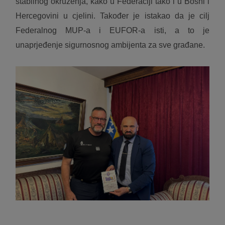
stabilnog okruženja, kako u Federaciji tako i u Bosni i
Hercegovini u cjelini. Također je istakao da je cilj
Federalnog MUP-a i EUFOR-a isti, a to je
unaprjeđenje sigurnosnog ambijenta za sve građane.