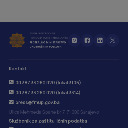
Kontakt
00 387 33 280 020 (lokal 3106)
00 387 33 280 020 (lokal 3314)
press@fmup.gov.ba
Ulica Mehmeda Spahe br.7, 71 000 Sarajevo
Službenik za zaštitu ličnih podatka