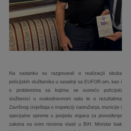
Na sastanku su razgovarali o realizacjii obuka
policijskih službenika u saradnji sa EUFOR-om, kao i
o problemima sa kojima se susreću policijski
službenici u svakodnevnom radu te o rezultatima
Završnog izvještaja o inspekciji naoružanja, municije i
specijalne opreme u posjedu organa za provođenje
zakona na svim nivoima vlasti u BiH. Ministar Isak