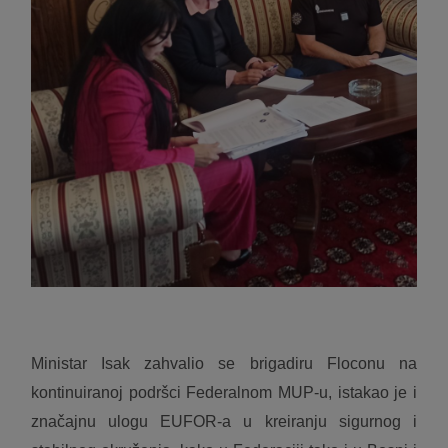
Ministar Isak zahvalio se brigadiru Floconu na
kontinuiranoj podršci Federalnom MUP-u, istakao je i
značajnu ulogu EUFOR-a u kreiranju sigurnog i