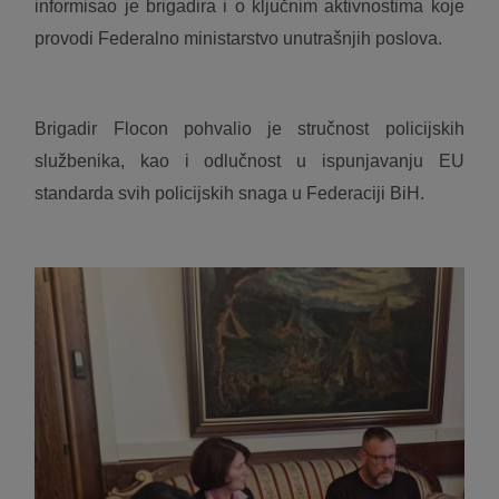
informisao je brigadira i o ključnim aktivnostima koje
provodi Federalno ministarstvo unutrašnjih poslova.
Brigadir Flocon pohvalio je stručnost policijskih
službenika, kao i odlučnost u ispunjavanju EU
standarda svih policijskih snaga u Federaciji BiH.