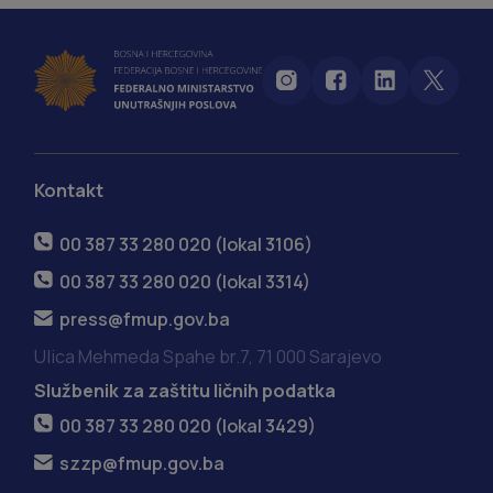
Kontakt
00 387 33 280 020 (lokal 3106)
00 387 33 280 020 (lokal 3314)
press@fmup.gov.ba
Ulica Mehmeda Spahe br.7, 71 000 Sarajevo
Službenik za zaštitu ličnih podatka
00 387 33 280 020 (lokal 3429)
szzp@fmup.gov.ba