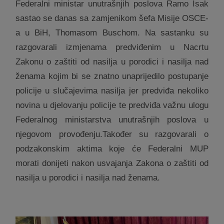
Federalni ministar unutrašnjih poslova Ramo Isak
sastao se danas sa zamjenikom šefa Misije OSCE-
a u BiH, Thomasom Buschom. Na sastanku su
razgovarali izmjenama predviđenim u Nacrtu
Zakonu o zaštiti od nasilja u porodici i nasilja nad
ženama kojim bi se znatno unaprijedilo postupanje
policije u slučajevima nasilja jer predviđa nekoliko
novina u djelovanju policije te predviđa važnu ulogu
Federalnog ministarstva unutrašnjih poslova u
njegovom provođenju.Također su razgovarali o
podzakonskim aktima koje će Federalni MUP
morati donijeti nakon usvajanja Zakona o zaštiti od
nasilja u porodici i nasilja nad ženama.