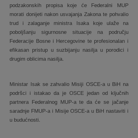
podzakonskih propisa koje će Federalni MUP
morati donijeti nakon usvajanja Zakona te pohvalio
trud i zalaganje ministra Isaka koje ulaže na
poboljšanju sigurnosne situacije na području
Federacije Bosne i Hercegovine te profesionalan i
efikasan pristup u suzbijanju nasilja u porodici i
drugim oblicima nasilja.
Ministar Isak se zahvalio Misiji OSCE-a u BiH na
podršci i istakao da je OSCE jedan od ključnih
partnera Federalnog MUP-a te da će se jačanje
saradnje FMUP-a i Misije OSCE-a u BiH nastaviti i
u budućnosti.