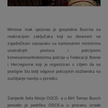
Ministar Isak upoznao je gospodina Buscha sa
realizacijom zaključaka koji su doneseni na
zajedničkom sastanaku sa kantonalnim ministrima
unutrašnjih poslova i policijskim
komesarima/direktorima policije u Federaciji Bosne
i Hercegovine koji je organiziran s ciljem da se
postigne što bolji odgovor policijskih službenika na
suzbijanje nasilja u porodici.
Zamjenik šefa Misije OSCE- a u BiH Tomas Busch
ponudio je podršku OSCE-a u procesu izrade