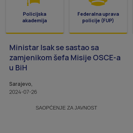
Policijska
Federalna uprava
akademija
policije (FUP)
Ministar Isak se sastao sa
zamjenikom šefa Misije OSCE-a
u BiH
Sarajevo,
2024-07-26
SAOPĆENJE ZA JAVNOST