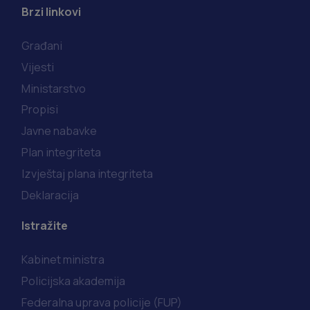
Brzi linkovi
Građani
Vijesti
Ministarstvo
Propisi
Javne nabavke
Plan integriteta
Izvještaj plana integriteta
Deklaracija
Istražite
Kabinet ministra
Policijska akademija
Federalna uprava policije (FUP)