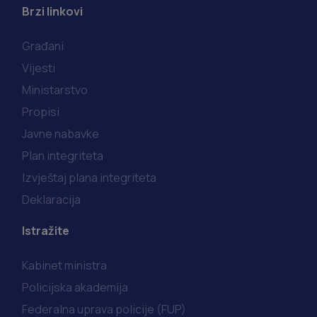
Brzi linkovi
Građani
Vijesti
Ministarstvo
Propisi
Javne nabavke
Plan integriteta
Izvještaj plana integriteta
Deklaracija
Istražite
Kabinet ministra
Policijska akademija
Federalna uprava policije (FUP)