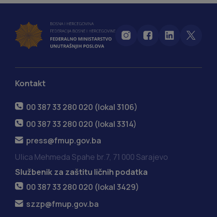
Kontakt
00 387 33 280 020 (lokal 3106)
00 387 33 280 020 (lokal 3314)
press@fmup.gov.ba
Ulica Mehmeda Spahe br.7, 71 000 Sarajevo
Službenik za zaštitu ličnih podatka
00 387 33 280 020 (lokal 3429)
szzp@fmup.gov.ba