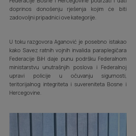
Federacije Bosne i Hercegovine podržati i dati
doprinos donošenju rješenja kojim će biti
zadovoljni pripadnici ove kategorije.
U toku razgovora Aganović je posebno istakao
kako Savez ratnih vojnih invalida paraplegičara
Federacije BiH daje punu podršku Federalnom
ministarstvu unutrašnjih poslova i Federalnoj
upravi policije u očuvanju sigurnosti,
teritorijalnog integriteta i suvereniteta Bosne i
Hercegovine.