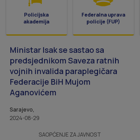
Policijska
Federalna uprava
akademija
policije (FUP)
Ministar Isak se sastao sa
predsjednikom Saveza ratnih
vojnih invalida paraplegičara
Federacije BiH Mujom
Aganovićem
Sarajevo,
2024-08-29
SAOPĆENJE ZA JAVNOST