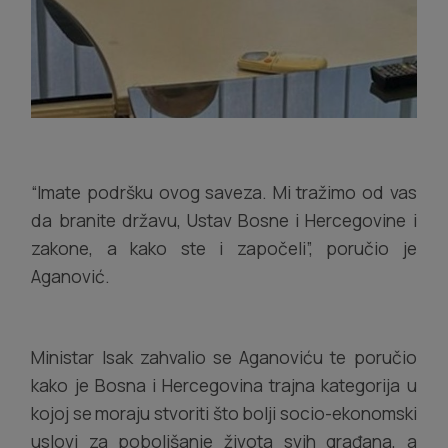
“Imate podršku ovog saveza. Mi tražimo od vas
da branite državu, Ustav Bosne i Hercegovine i
zakone, a kako ste i započeli”, poručio je
Aganović.
Ministar Isak zahvalio se Aganoviću te poručio
kako je Bosna i Hercegovina trajna kategorija u
kojoj se moraju stvoriti što bolji socio-ekonomski
uslovi za poboljšanje života svih građana, a