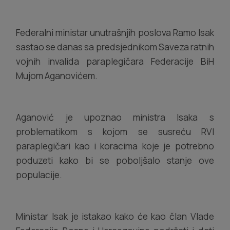
Federalni ministar unutrašnjih poslova Ramo Isak
sastao se danas sa predsjednikom Saveza ratnih
vojnih invalida paraplegičara Federacije BiH
Mujom Aganovićem.
Aganović je upoznao ministra Isaka s
problematikom s kojom se susreću RVI
paraplegičari kao i koracima koje je potrebno
poduzeti kako bi se poboljšalo stanje ove
populacije.
Ministar Isak je istakao kako će kao član Vlade