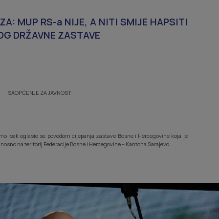
: MUP RS-a NIJE, A NITI SMIJE HAPSITI
BOG DRŽAVNE ZASTAVE
SAOPĆENJE ZA JAVNOST
mo Isak oglasio se povodom cijepanja zastave Bosne i Hercegovine koja je
osno na teritorij Federacije Bosne i Hercegovine – Kantona Sarajevo.