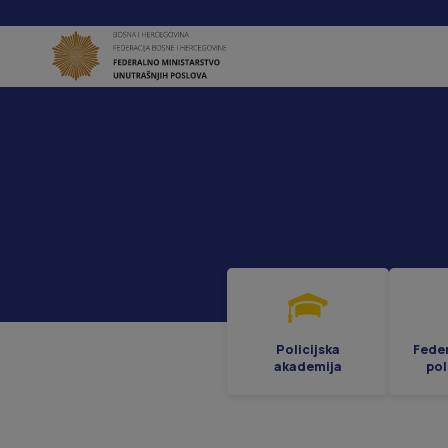
Policijska
Fede
akademija
pol