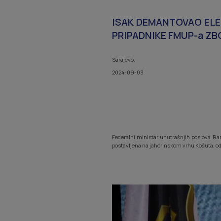
ISAK DEMANTOVAO ELEZA
PRIPADNIKE FMUP-a Z
Sarajevo,
2024-09-03
Federalni ministar unutrašnjih poslova Ra
postavljena na jahorinskom vrhu Košuta, odn