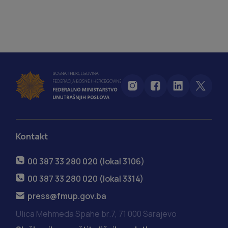
Kontakt
00 387 33 280 020 (lokal 3106)
00 387 33 280 020 (lokal 3314)
press@fmup.gov.ba
Ulica Mehmeda Spahe br.7, 71 000 Sarajevo