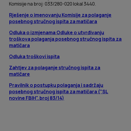
Komisije na broj: 033/280-020 lokal 3440.
Rješenje o imenovanju Komisije za polaganje
posebnog stručnog ispita za matičara
Odluka o izmjenama Odluke o utvrđivanju
troškova polaganja posebnog stručnog ispita za
matičara
Odluka troškovi ispita
Zahtjev za polaganje stručnog ispita za
matičare
Pravilnik o postupku polaganja i sadržaju
posebnog stručnog ispita za matičara ("SL
novine FBIH". broj 83/14)